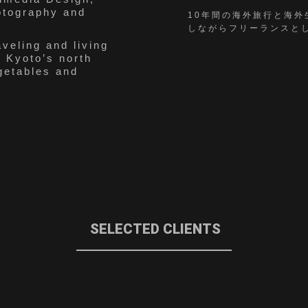
otography and
10年間の海外旅行と海
しながらフリーランスと
veling and living
n Kyoto’s north
getables and
SELECTED CLIENTS