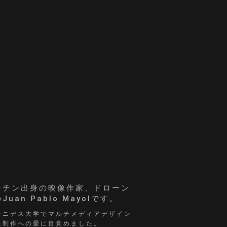
ンチン出身の映像作家、ドローン
an Pablo Mayolです。
モニデス大学でマルチメディアデザイン
像制作への愛に目覚めました。