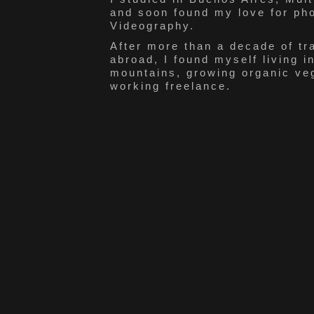
and soon found my love for ph
Videography.
After more than a decade of tra
abroad, I found myself living i
mountains, growing organic ve
working freelance.